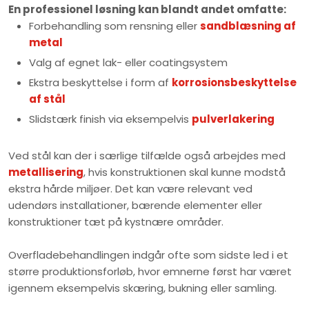
En professionel løsning kan blandt andet omfatte:
​Forbehandling som rensning eller
sandblæsning af
metal
​Valg af egnet lak- eller coatingsystem
​Ekstra beskyttelse i form af
korrosionsbeskyttelse
af stål
​Slidstærk finish via eksempelvis
pulverlakering
Ved stål kan der i særlige tilfælde også arbejdes med
metallisering
, hvis konstruktionen skal kunne modstå
ekstra hårde miljøer. Det kan være relevant ved
udendørs installationer, bærende elementer eller
konstruktioner tæt på kystnære områder.
Overfladebehandlingen indgår ofte som sidste led i et
større produktionsforløb, hvor emnerne først har været
igennem eksempelvis skæring, bukning eller samling.