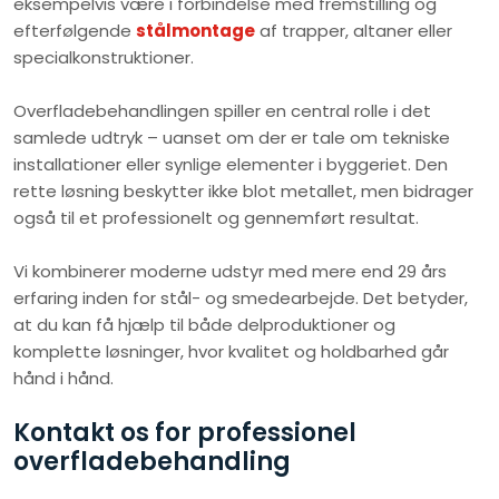
eksempelvis være i forbindelse med fremstilling og
efterfølgende
stålmontage
af trapper, altaner eller
specialkonstruktioner.
Overfladebehandlingen spiller en central rolle i det
samlede udtryk – uanset om der er tale om tekniske
installationer eller synlige elementer i byggeriet. Den
rette løsning beskytter ikke blot metallet, men bidrager
også til et professionelt og gennemført resultat.
Vi kombinerer moderne udstyr med mere end 29 års
erfaring inden for stål- og smedearbejde. Det betyder,
at du kan få hjælp til både delproduktioner og
komplette løsninger, hvor kvalitet og holdbarhed går
hånd i hånd.
Kontakt os for professionel
overfladebehandling