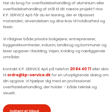
Har du brug for overfladebehandling af aluminium eller
overfladebehandling af stål til dit næste projekt? Hos
K.P. SERVICE ApS får du en løsning, der er tilpasset
materialet, anvendelsen og dine krav til holdbarhed og
finish.
Vi rådgiver både private boligejere, entreprenører,
byggevirksomheder, industri, landbrug og kommuner og
løser opgaver i Rødding, Vejen, Kolding og nærliggende
områder.
Kontakt K.P. SERVICE ApS på telefon
20 84 40 71
eller skriv
til
ordre@kp-service.dk
for en uforpligtende dialog om
din opgave. Vi hjælper dig med en professionel
overfladebehandling, der holder – både teknisk og
visuelt.
Indhent et tilbud