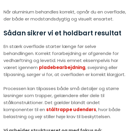
Når aluminium behandles korrekt, opnår du en overflade,
der både er modstandsdygtig og visuelt ensartet.
Sådan sikrer vi et holdbart resultat
En stærk overflade starter længe før selve
behandlingen. Korrekt forarbejdning er afgørende for
vedhæftning og levetid. Hvis emnet eksempelvis har
været igennem
pladebearbejdning
, svejsning eller
tilpasning, sørger vi for, at overfladen er korrekt klargjort.
Processen kan tilpasses både små detaljer og større
løsninger som trapper, gelændere eller dele til
stålkonstruktioner. Det gælder blandt andet
komponenter til en
ståltrappe udendørs
, hvor både
belastning og vejr stiller høje krav til beskyttelsen.
Vi arbejder struktureret og med fokus på: