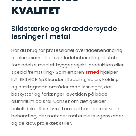
KVALITET
Slidstærke og skræddersyede
løsninger i metal
Har du brug for professionel overfladebehandling
af aluminium eller overfladebehandling af stål i
forbindelse med et byggeprojekt, produktion eller
specialfremstilling? Som erfaren
smed
hjælper
K.P. SERVICE ApS kunder i Rødding, Vejen, Kolding
og nærliggende områder med løsninger, der
beskytter og forlænger levetiden på både
aluminium og stål. Uanset om det gælder
enkeltdele eller større konstruktioner, sikrer vi en
behandling, der matcher materialets egenskaber
og de krav, projektet stiller.