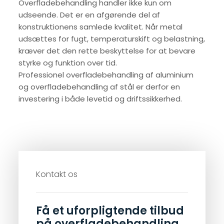
Overfladebehandling handler ikke kun om
udseende. Det er en afgørende del af
konstruktionens samlede kvalitet. Når metal
udsættes for fugt, temperaturskift og belastning,
kræver det den rette beskyttelse for at bevare
styrke og funktion over tid.
Professionel overfladebehandling af aluminium
og overfladebehandling af stål er derfor en
investering i både levetid og driftssikkerhed.
Kontakt os​
Få et uforpligtende tilbud
​på overfladebehandling