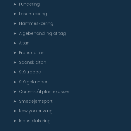
➤ Fundering
➤ Laserskæring
➤ Flammeskæring
➤ Algebehandling af tag
➤ Altan
➤ Fransk altan
➤ Spansk altan
➤ Ståltrappe
➤ Stålgelænder
➤ Cortenstål plantekasser
➤ Smedejernsport
➤ New yorker væg
➤ Industrilakering