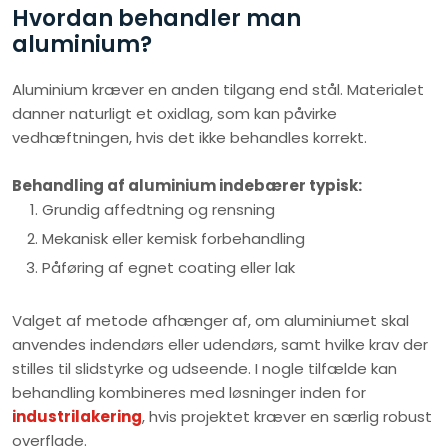
Hvordan behandler man
aluminium?
Aluminium kræver en anden tilgang end stål. Materialet
danner naturligt et oxidlag, som kan påvirke
vedhæftningen, hvis det ikke behandles korrekt.
Behandling af aluminium indebærer typisk:
​Grundig affedtning og rensning
​Mekanisk eller kemisk forbehandling
​Påføring af egnet coating eller lak
Valget af metode afhænger af, om aluminiumet skal
anvendes indendørs eller udendørs, samt hvilke krav der
stilles til slidstyrke og udseende. I nogle tilfælde kan
behandling kombineres med løsninger inden for
industrilakering
, hvis projektet kræver en særlig robust
overflade.