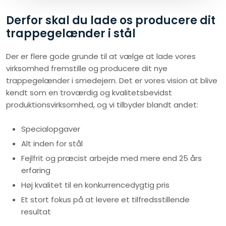
Derfor skal du lade os producere dit
trappegelænder i stål
Der er flere gode grunde til at vælge at lade vores
virksomhed fremstille og producere dit nye
trappegelænder i smedejern. Det er vores vision at blive
kendt som en troværdig og kvalitetsbevidst
produktionsvirksomhed, og vi tilbyder blandt andet:
​​Specialopgaver
​Alt inden for stål
​Fejlfrit og præcist arbejde med mere end 25 års
erfaring
​Høj kvalitet til en konkurrencedygtig pris
​Et stort fokus på at levere et tilfredsstillende
resultat