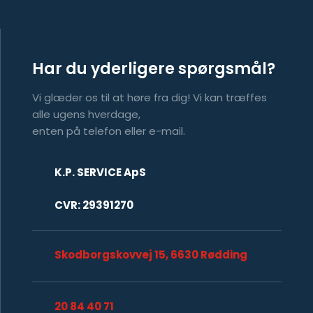
Har du yderligere spørgsmål?
Vi glæder os til at høre fra dig! Vi kan træffes
alle ugens hverdage,
​enten på telefon eller e-mail.
K.P. SERVICE ApS
CVR: 29391270
Skodborgskovvej 15, 6630 Rødding
​20 84 40 71