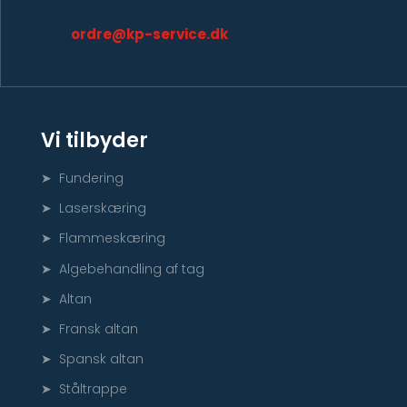
ordre@kp-service.dk
Vi tilbyder
➤ Fundering
➤ Laserskæring
➤ Flammeskæring
➤ Algebehandling af tag
➤ Altan
➤ Fransk altan
➤ Spansk altan
➤ Ståltrappe