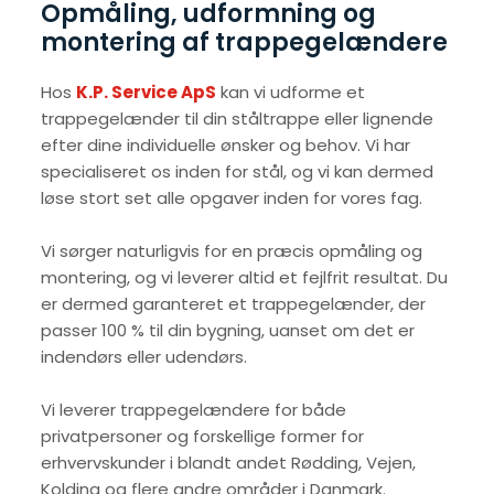
Opmåling, udformning og
montering af trappegelændere
Hos
K.P. Service ApS
kan vi udforme et
trappegelænder til din ståltrappe eller lignende
efter dine individuelle ønsker og behov. Vi har
specialiseret os inden for stål, og vi kan dermed
løse stort set alle opgaver inden for vores fag.
Vi sørger naturligvis for en præcis opmåling og
montering, og vi leverer altid et fejlfrit resultat. Du
er dermed garanteret et trappegelænder, der
passer 100 % til din bygning, uanset om det er
indendørs eller udendørs.
Vi leverer trappegelændere for både
privatpersoner og forskellige former for
erhvervskunder i blandt andet Rødding, Vejen,
Kolding og flere andre områder i Danmark.